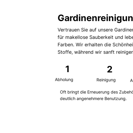
Gardinenreinigu
Vertrauen Sie auf unsere Gardine
für makellose Sauberkeit und leb
Farben. Wir erhalten die Schönhei
Stoffe, während wir sanft reinigen
1
2
Abholung
Reinigung
A
Oft bringt die Erneuerung des Zubehö
deutlich angenehmere Benutzung.