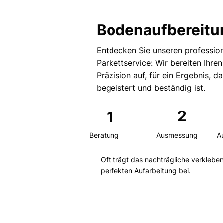
Bodenaufbereitu
Entdecken Sie unseren profession
Parkettservice: Wir bereiten Ihre
Präzision auf, für ein Ergebnis, d
begeistert und beständig ist.
2
1
Beratung
Ausmessung
A
Oft trägt das nachträgliche verkleben
perfekten Aufarbeitung bei.