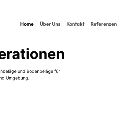
Home
Über Uns
Kontakt
Referenzen
nerationen
signbeläge und Bodenbeläge für
und Umgebung.