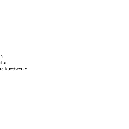
n:
fort
hre Kunstwerke