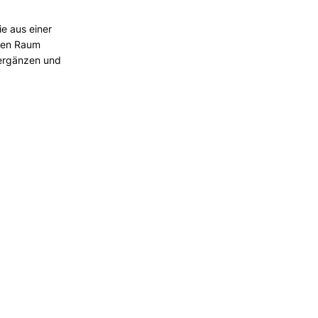
e aus einer
hren Raum
ergänzen und